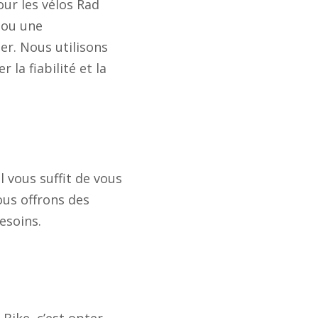
ur les vélos Rad
 ou une
er. Nous utilisons
la fiabilité et la
l vous suffit de vous
us offrons des
esoins.
Bike, c’est opter