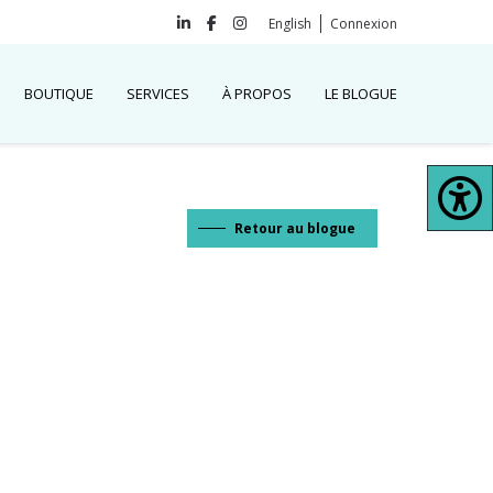
English
Connexion
BOUTIQUE
SERVICES
À PROPOS
LE BLOGUE
Retour au blogue