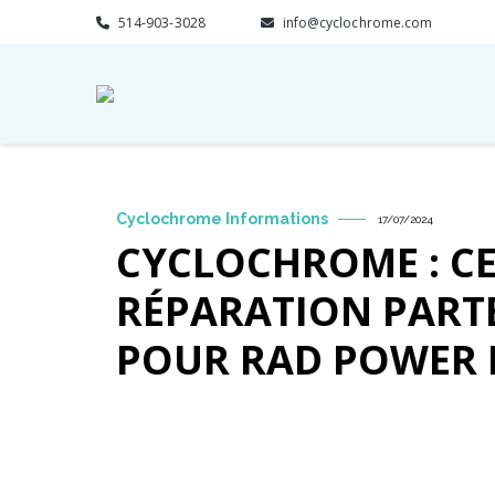
514-903-3028
info@cyclochrome.com
Cyclochrome Informations
17/07/2024
CYCLOCHROME : C
RÉPARATION PART
POUR RAD POWER 