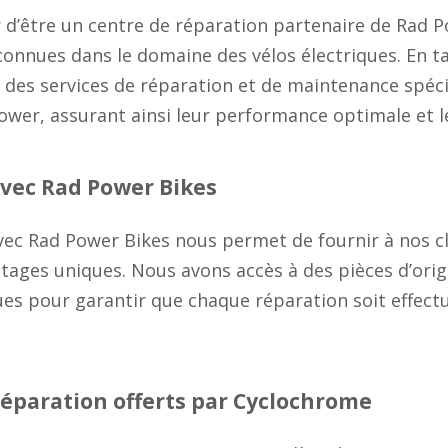
 d’être un centre de réparation partenaire de Rad 
connues dans le domaine des vélos électriques. En t
ns des services de réparation et de maintenance spé
ower, assurant ainsi leur performance optimale et l
avec Rad Power Bikes
vec Rad Power Bikes nous permet de fournir à nos cl
ntages uniques. Nous avons accès à des pièces d’orig
ues pour garantir que chaque réparation soit effect
réparation offerts par Cyclochrome