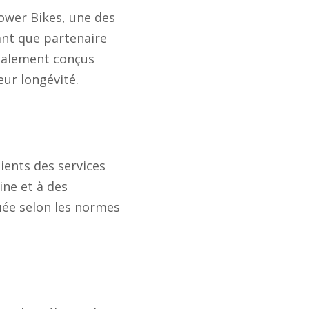
Power Bikes, une des
ant que partenaire
cialement conçus
eur longévité.
ients des services
ine et à des
uée selon les normes