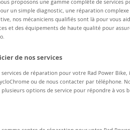
nous proposons une gamme complète de services po
pour un simple diagnostic, une réparation complexe
ve, nos mécaniciens qualifiés sont là pour vous aid
s et des équipements de haute qualité pour assurer 
o.
ier de nos services
 services de réparation pour votre Rad Power Bike, i
cloChrome ou de nous contacter par téléphone. No
t plusieurs options de service pour répondre à vos b
 comme centre de réparation pour votre Rad Power 