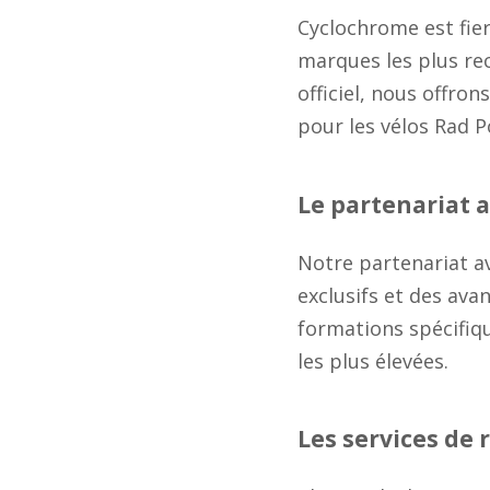
Cyclochrome est fier
marques les plus re
officiel, nous offro
pour les vélos Rad P
Le partenariat 
Notre partenariat a
exclusifs et des ava
formations spécifiq
les plus élevées.
Les services de 