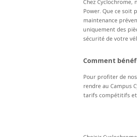
Chez Cyclochrome, 
Power. Que ce soit 
maintenance préventi
uniquement des pièce
sécurité de votre vél
Comment bénéfic
Pour profiter de nos
rendre au Campus Cy
tarifs compétitifs e
Choisir Cyclochrome