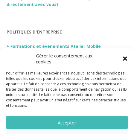
directement avec vous?
POLITIQUES D'ENTREPRISE
+ Formations et événements Atelier Mobile
Gérer le consentement aux
+ Garanties
cookies
+ Politique de confidentialité
Pour offrir les meilleures expériences, nous utilisons des technologies
telles que les cookies pour stocker et/ou accéder aux informations des
appareils. Le fait de consentir à ces technologies nous permettra de
traiter des données telles que le comportement de navigation ou les ID
uniques sur ce site. Le fait de ne pas consentir ou de retirer son
consentement peut avoir un effet négatif sur certaines caractéristiques
et fonctions.
Accepter
Abonnez-vous à notre infolettre
Politique de confidentialité