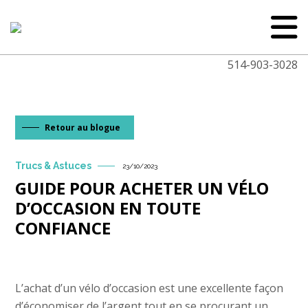
514-903-3028
Retour au blogue
Trucs & Astuces
23/10/2023
GUIDE POUR ACHETER UN VÉLO
D’OCCASION EN TOUTE
CONFIANCE
L’achat d’un vélo d’occasion est une excellente façon
d’économiser de l’argent tout en se procurant un