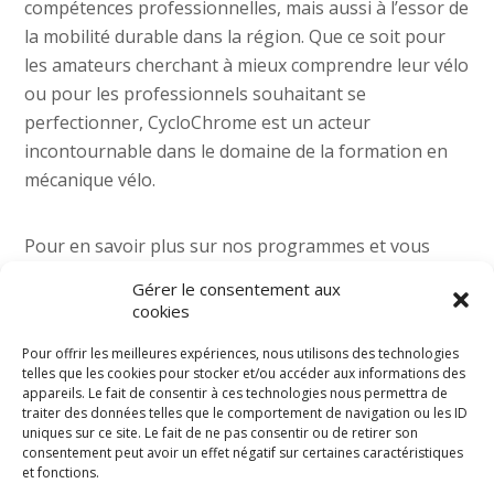
compétences professionnelles, mais aussi à l’essor de
la mobilité durable dans la région. Que ce soit pour
les amateurs cherchant à mieux comprendre leur vélo
ou pour les professionnels souhaitant se
perfectionner, CycloChrome est un acteur
incontournable dans le domaine de la formation en
mécanique vélo.
Pour en savoir plus sur nos programmes et vous
inscrire à une formation, visitez notre
page dédiée
Gérer le consentement aux
aux formations en mécanique vélo
.
cookies
Pour offrir les meilleures expériences, nous utilisons des technologies
telles que les cookies pour stocker et/ou accéder aux informations des
appareils. Le fait de consentir à ces technologies nous permettra de
traiter des données telles que le comportement de navigation ou les ID
uniques sur ce site. Le fait de ne pas consentir ou de retirer son
consentement peut avoir un effet négatif sur certaines caractéristiques
et fonctions.