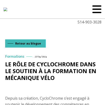
514-903-3028
Retour au blogue
Formations
27/09/2024
LE RÔLE DE CYCLOCHROME DANS
LE SOUTIEN À LA FORMATION EN
MÉCANIQUE VÉLO
Depuis sa création, CycloChrome s’est engagé à
soutenir le développement des compétences en