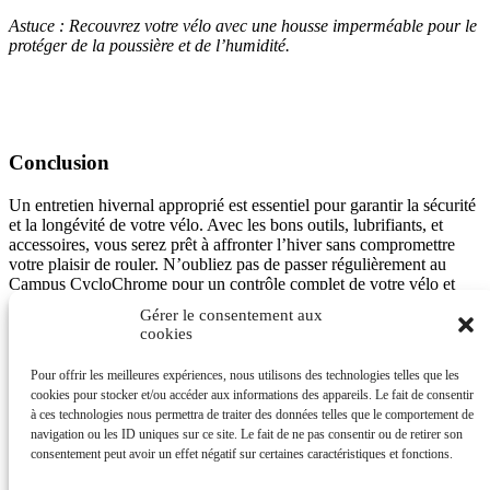
Astuce : Recouvrez votre vélo avec une housse imperméable pour le
protéger de la poussière et de l’humidité.
Conclusion
Un entretien hivernal approprié est essentiel pour garantir la sécurité
et la longévité de votre vélo. Avec les bons outils, lubrifiants, et
accessoires, vous serez prêt à affronter l’hiver sans compromettre
votre plaisir de rouler. N’oubliez pas de passer régulièrement au
Campus CycloChrome pour un contrôle complet de votre vélo et
profiter de nos conseils d’experts.
Gérer le consentement aux
cookies
Pour offrir les meilleures expériences, nous utilisons des technologies telles que les
Si vous souhaitez devenir un expert pour entretenir votre vélo en
cookies pour stocker et/ou accéder aux informations des appareils. Le fait de consentir
hiver, vous pouvez vous inscrire à l’une de nos formations ‘vélo
à ces technologies nous permettra de traiter des données telles que le comportement de
d’hiver’ :
En savoir plus
.
navigation ou les ID uniques sur ce site. Le fait de ne pas consentir ou de retirer son
consentement peut avoir un effet négatif sur certaines caractéristiques et fonctions.