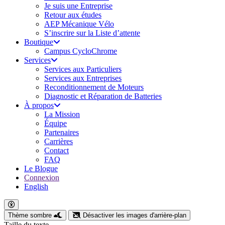
Je suis une Entreprise
Retour aux études
AEP Mécanique Vélo
S’inscrire sur la Liste d’attente
Boutique
Campus CycloChrome
Services
Services aux Particuliers
Services aux Entreprises
Reconditionnement de Moteurs
Diagnostic et Réparation de Batteries
À propos
La Mission
Équipe
Partenaires
Carrières
Contact
FAQ
Le Blogue
Connexion
English
Thème sombre
Désactiver les images d'arrière-plan
Taille du texte