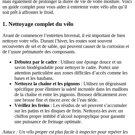
mais également de prolonger la durée de vie de votre monture. Voici
un guide complet pour vous aider à entretenir votre vélo afin qu’il
soit prêt à affronter le froid.
1. Nettoyage complet du vélo
Avant de commencer l’entretien hivernal, il est important de bien
nettoyer votre vélo. Durant l’hiver, les routes sont souvent
recouvertes de sel et de sable, qui peuvent causer de la corrosion et
de l’usure prématurée des composants.
Débutez par le cadre
: Utilisez une éponge douce et un
savon biodégradable pour nettoyer le cadre. Portez une
attention particulière aux zones difficiles d’accès comme les
bases et les haubans.
Nettoyez la chaîne et les pignons
: Utilisez un dégraissant
spécifique pour éliminer la saleté incrustée dans les maillons
de la chaîne et entre les pignons. Brossez délicatement avec
une brosse fine et rincez avec de l’eau tiède.
Vérifiez les freins
: Les résidus de sel peuvent s’accumuler
sur les patins et les disques de frein. Nettoyez-les avec un
chiffon propre imbibé d’alcool isopropylique pour garantir
une puissance de freinage optimale.
Astuce : Un vélo propre est plus facile à inspecter pour repérer les