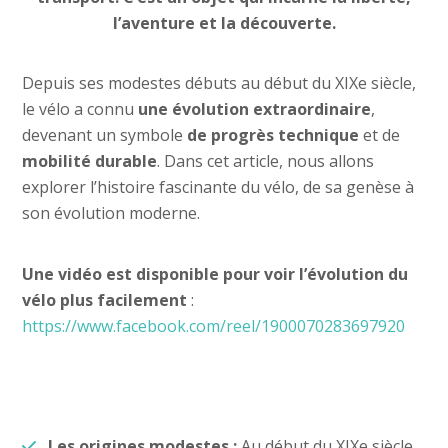
l’aventure et la découverte.
Depuis ses modestes débuts au début du XIXe siècle,
le vélo a connu
une évolution extraordinaire
,
devenant un symbole
de progrès technique
et de
mobilité durable
. Dans cet article, nous allons
explorer l’histoire fascinante du vélo, de sa genèse à
son évolution moderne.
Une vidéo est disponible pour voir l’évolution du
vélo plus facilement
:
https://www.facebook.com/reel/1900070283697920
Les origines modestes
:
Au début du XIXe siècle,