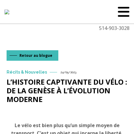
514-903-3028
Retour au blogue
Récits & Nouvelles
24/05/2023
L’HISTOIRE CAPTIVANTE DU VÉLO :
DE LA GENÈSE À L’ÉVOLUTION
MODERNE
Le vélo est bien plus qu’un simple moyen de
transport. C’est un objet qui incarne la liberté,