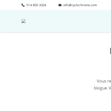
514-903-3028
info@cyclochrome.com
Vous r
blogue. 