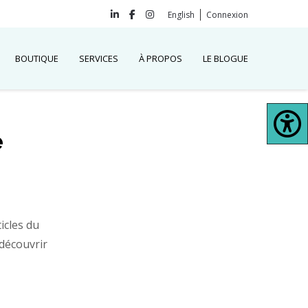
English
Connexion
BOUTIQUE
SERVICES
À PROPOS
LE BLOGUE
e
ticles du
découvrir