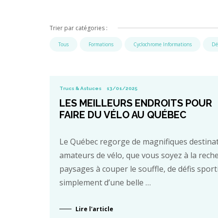
Trier par catégories :
Tous
Formations
Cyclochrome Informations
Dé
Trucs & Astuces
13/01/2025
LES MEILLEURS ENDROITS POUR
FAIRE DU VÉLO AU QUÉBEC
Le Québec regorge de magnifiques destinat
amateurs de vélo, que vous soyez à la rech
paysages à couper le souffle, de défis sport
simplement d’une belle …
Lire l'article