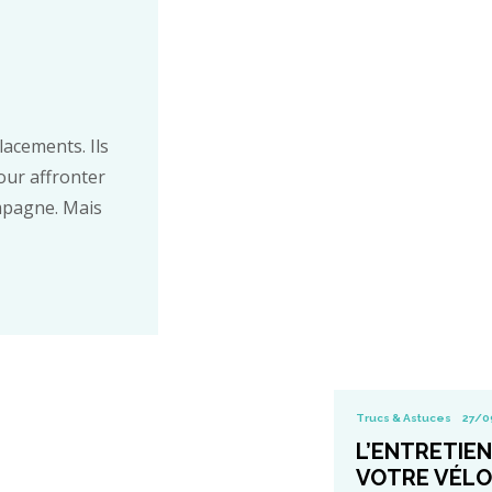
lacements. Ils
our affronter
ampagne. Mais
Trucs & Astuces
27/0
L’ENTRETIEN
VOTRE VÉLO 