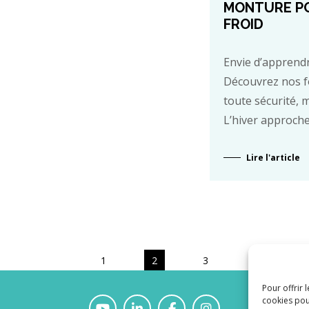
MONTURE PO
FROID
Envie d’apprendr
Découvrez nos fo
toute sécurité, 
L’hiver approche
Lire l'article
1
2
3
Pour offrir 
cookies pou