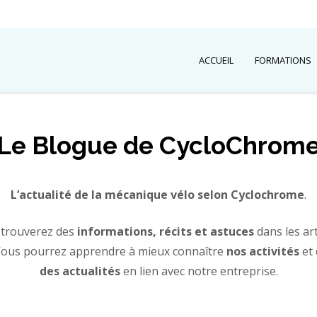
ACCUEIL
FORMATIONS
Le Blogue de CycloChrom
L’actualité de la mécanique vélo selon Cyclochrome
.
etrouverez des
informations, récits et astuces
dans les ar
Vous pourrez apprendre à mieux connaître
nos activités
et 
des actualités
en lien avec notre entreprise.