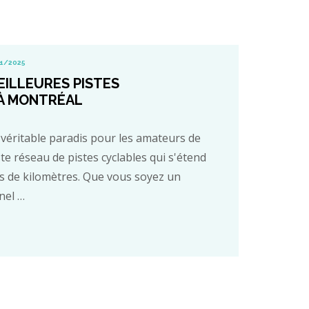
1/2025
EILLEURES PISTES
À MONTRÉAL
véritable paradis pour les amateurs de
te réseau de pistes cyclables qui s'étend
s de kilomètres. Que vous soyez un
nel …