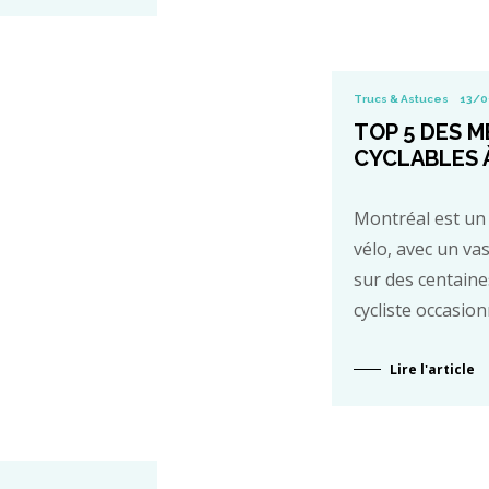
Trucs & Astuces
13/0
TOP 5 DES M
CYCLABLES 
Montréal est un 
vélo, avec un vas
sur des centaine
cycliste occasion
Lire l'article