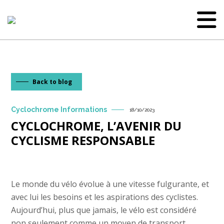
Back to blog
Cyclochrome Informations
18/10/2023
CYCLOCHROME, L’AVENIR DU
CYCLISME RESPONSABLE
Le monde du vélo évolue à une vitesse fulgurante, et
avec lui les besoins et les aspirations des cyclistes.
Aujourd’hui, plus que jamais, le vélo est considéré
non seulement comme un moyen de transport