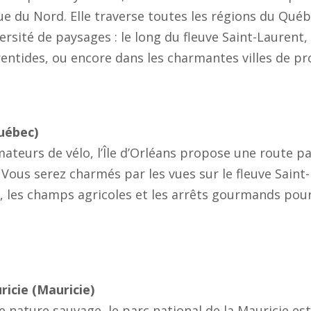
ue du Nord. Elle traverse toutes les régions du Qué
ersité de paysages : le long du fleuve Saint-Laurent, 
ntides, ou encore dans les charmantes villes de pr
Québec)
mateurs de vélo, l’Île d’Orléans propose une route 
. Vous serez charmés par les vues sur le fleuve Saint
, les champs agricoles et les arrêts gourmands pou
ricie (Mauricie)
 nature sauvage, le parc national de la Mauricie es