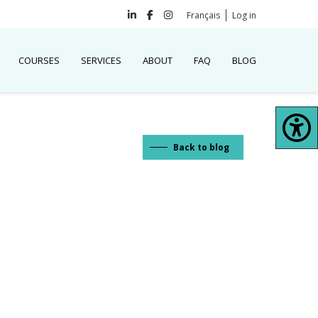
Français
Log in
COURSES
SERVICES
ABOUT
FAQ
BLOG
Back to blog