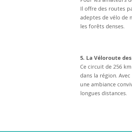
Il offre des routes p
adeptes de vélo de 
les forêts denses.
5. La Véloroute des
Ce circuit de 256 km
dans la région. Avec 
une ambiance conviv
longues distances.