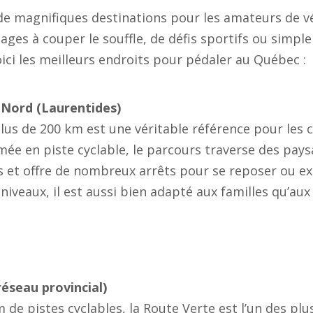
e magnifiques destinations pour les amateurs de vé
ages à couper le souffle, de défis sportifs ou simpl
oici les meilleurs endroits pour pédaler au Québec :
u Nord (Laurentides)
plus de 200 km est une véritable référence pour les c
mée en piste cyclable, le parcours traverse des pay
s et offre de nombreux arrêts pour se reposer ou ex
s niveaux, il est aussi bien adapté aux familles qu’a
réseau provincial)
 de pistes cyclables, la Route Verte est l’un des pl