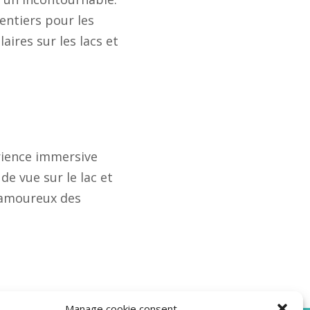
sentiers pour les
ires sur les lacs et
érience immersive
de vue sur le lac et
 amoureux des
Manage cookie consent