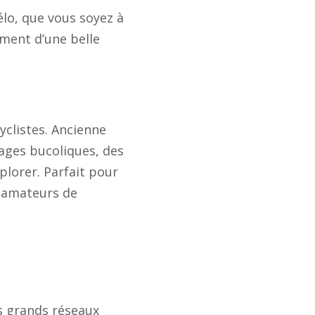
lo, que vous soyez à
ement d’une belle
yclistes. Ancienne
sages bucoliques, des
plorer. Parfait pour
ux amateurs de
us grands réseaux