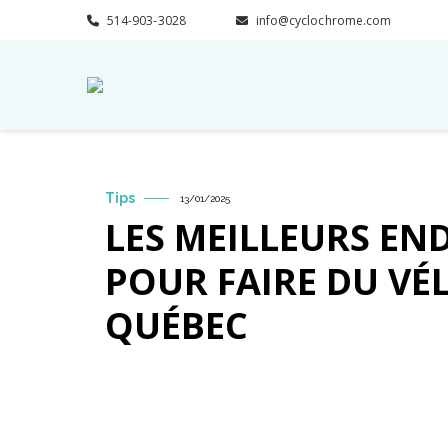
514-903-3028
info@cyclochrome.com
Tips
13/01/2025
LES MEILLEURS EN
POUR FAIRE DU VÉ
QUÉBEC