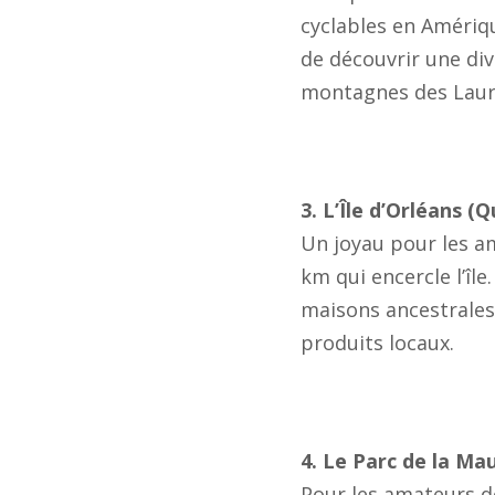
cyclables en Amériq
de découvrir une div
montagnes des Laure
3. L’Île d’Orléans (
Un joyau pour les a
km qui encercle l’île
maisons ancestrales
produits locaux.
4. Le Parc de la Mau
Pour les amateurs de