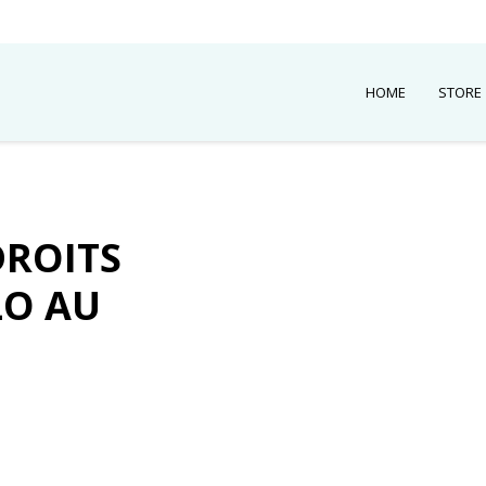
HOME
STORE
DROITS
LO AU