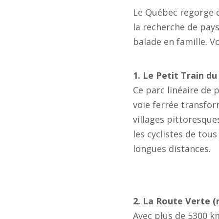
Le Québec regorge d
la recherche de pays
balade en famille. V
1. Le Petit Train d
Ce parc linéaire de 
voie ferrée transfor
villages pittoresque
les cyclistes de tou
longues distances.
2. La Route Verte (
Avec plus de 5300 km