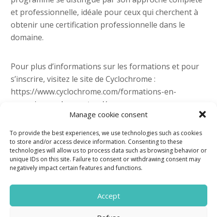
et professionnelle, idéale pour ceux qui cherchent à
obtenir une certification professionnelle dans le
domaine​​​​​​.
Pour plus d’informations sur les formations et pour
s’inscrire, visitez le site de Cyclochrome :
https://www.cyclochrome.com/formations-en-
mecanique-velo-montreal/
Manage cookie consent
To provide the best experiences, we use technologies such as cookies
to store and/or access device information. Consenting to these
technologies will allow us to process data such as browsing behavior or
unique IDs on this site. Failure to consent or withdrawing consent may
negatively impact certain features and functions.
Accept
Privacy policy